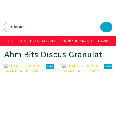
750 TL VE ÜZERİ ALIŞVERİŞLERİNİZDE KARGO BEDAVA!
Ahm Bits Dıscus Granulat
%10
%10