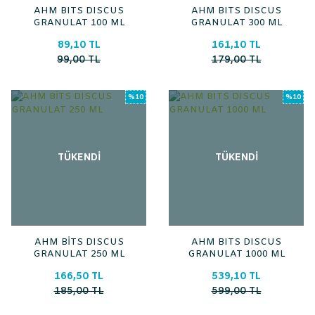
AHM BITS DISCUS
AHM BITS DISCUS
GRANULAT 100 ML
GRANULAT 300 ML
89,10 TL
161,10 TL
99,00 TL
179,00 TL
%10
%10
TÜKENDİ
TÜKENDİ
AHM BİTS DISCUS
AHM BITS DISCUS
GRANULAT 250 ML
GRANULAT 1000 ML
166,50 TL
539,10 TL
185,00 TL
599,00 TL