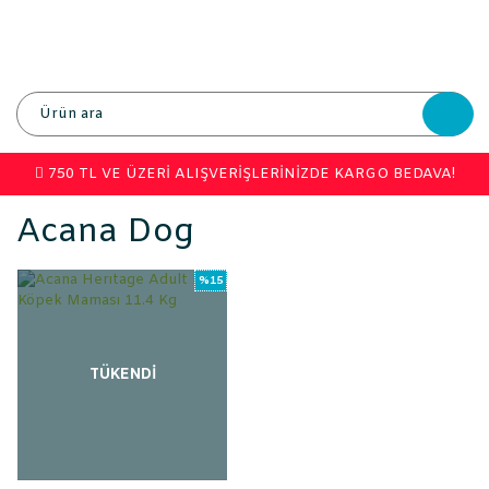
750 TL VE ÜZERİ ALIŞVERİŞLERİNİZDE KARGO BEDAVA!
Acana Dog
%15
TÜKENDİ