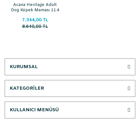
Acana Herıtage Adult
Dog Köpek Maması 11.4
Kg
7.344,00 TL
8.640,00 TL
KURUMSAL
KATEGORİLER
KULLANICI MENÜSÜ